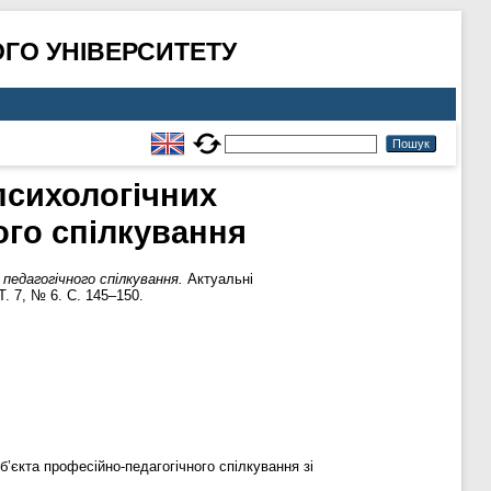
ГО УНІВЕРСИТЕТУ
психологічних
ого спілкування
педагогічного спілкування.
Актуальні
Т. 7, № 6. С. 145–150.
’єкта професійно-педагогічного спілкування зі