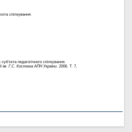
’єкта спілкування.
суб’єкта педагогічного спілкування.
ї ім. Г.С. Костюка АПН України
. 2006. Т. 7,