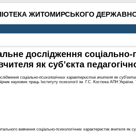
ЛІОТЕКА ЖИТОМИРСЬКОГО ДЕРЖАВНО
льне дослідження соціально-
вчителя як суб’єкта педагогічн
лідження соціально-психологічних характеристик вчителя як суб’єкта 
ірник наукових праць Інституту психології ім. Г.С. Костюка АПН України. 
тального вивчення соціально-психологічних характеристик вчителя як суб