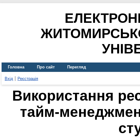
ЕЛЕКТРОН
ЖИТОМИРСЬК
УНІВ
Головна
Про сайт
Перегляд
Вхід
Реєстрація
Використання рес
тайм-менеджмент
ст