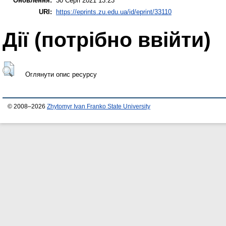
Оновлення:
30 Серп 2021 13:23
URI:
https://eprints.zu.edu.ua/id/eprint/33110
Дії ​​(потрібно ввійти)
Оглянути опис ресурсу
© 2008–2026
Zhytomyr Ivan Franko State University