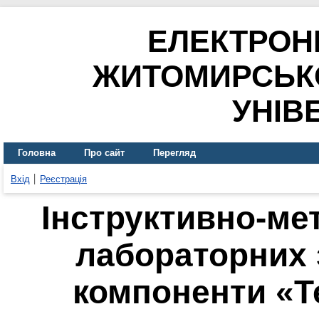
ЕЛЕКТРОН
ЖИТОМИРСЬК
УНІВ
Головна
Про сайт
Перегляд
Вхід
Реєстрація
Інструктивно-ме
лабораторних з
компоненти «Т