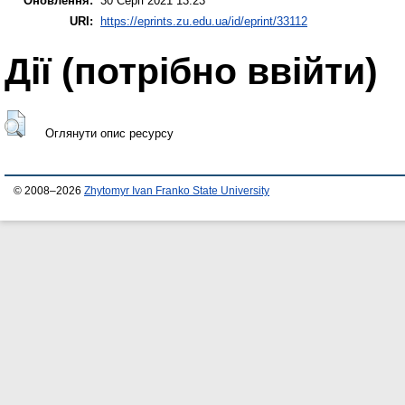
Оновлення:
30 Серп 2021 13:23
URI:
https://eprints.zu.edu.ua/id/eprint/33112
Дії ​​(потрібно ввійти)
Оглянути опис ресурсу
© 2008–2026
Zhytomyr Ivan Franko State University