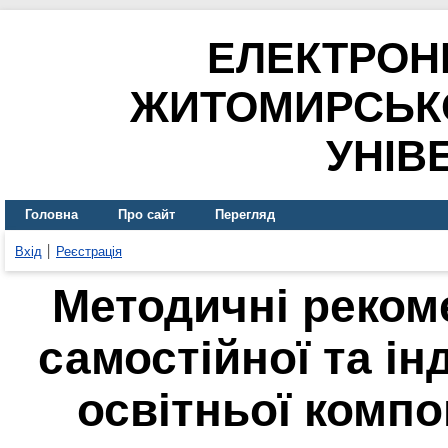
ЕЛЕКТРОН
ЖИТОМИРСЬК
УНІВ
Головна
Про сайт
Перегляд
Вхід
Реєстрація
Методичні рекоме
самостійної та ін
освітньої компо