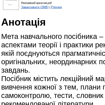
Рекламний креатив.pdf
Завантажити (2MB)
|
Preview
Анотація
Мета навчального посібника –
аспектами теорії і практики ре
якій поєднуються прагматичніст
оригінальних, неординарних п
завдань.
Посібник містить лекційний ма
вивчення кожної з тем, плани 
самоконтролю, тести, словник 
рекомендованої літератури.