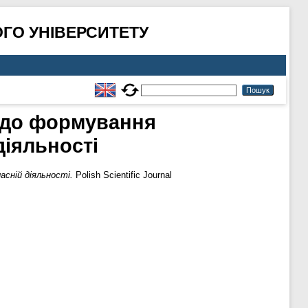
ГО УНІВЕРСИТЕТУ
ї до формування
діяльності
асній діяльності.
Polish Scientific Journal