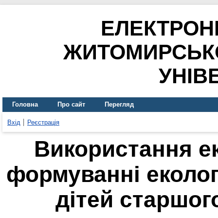
ЕЛЕКТРОН
ЖИТОМИРСЬК
УНІВ
Головна
Про сайт
Перегляд
Вхід
Реєстрація
Використання ек
формуванні еколог
дітей старшог