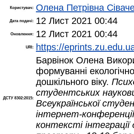
Олена Петрівна Сівач
Користувач:
12 Лист 2021 00:44
Дата подачі:
12 Лист 2021 00:44
Оновлення:
https://eprints.zu.edu.u
URI:
Барвінок Олена
Викори
формуванні екологічно
дошкільного віку.
Псих
студентських наукови
ДСТУ 8302:2015:
Всеукраїнської студе
інтернет-конференції
контексті інтеграції