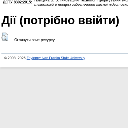
Новіцька В. В.
Інноваційні технології формування екол
ДСТУ 8302:2015:
технологій в процесі забезпечення якісної підготовк
Дії ​​(потрібно ввійти)
Оглянути опис ресурсу
© 2008–2026
Zhytomyr Ivan Franko State University