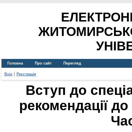
ЕЛЕКТРОН
ЖИТОМИРСЬК
УНІВ
Головна
Про сайт
Перегляд
Вхід
Реєстрація
Вступ до спеці
рекомендації до
Ча