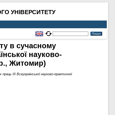
ГО УНІВЕРСИТЕТУ
рту в сучасному
аїнської науково-
р., Житомир)
 праць III Всеукраїнської науково-практичної