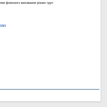
лем фізичного виховання різних груп
тиву