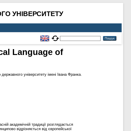
ГО УНІВЕРСИТЕТУ
cal Language of
державного університету імені Івана Франка.
асній академічній традиції розглядається
инципово відрізняється від європейської