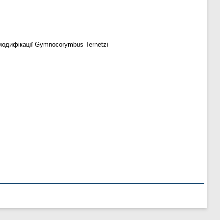
 модифікації Gymnocorymbus Ternetzi