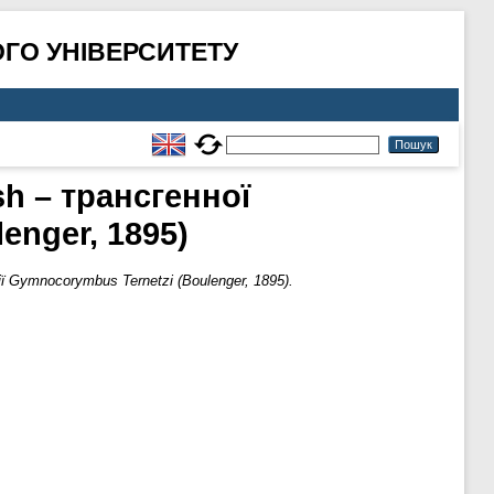
ГО УНІВЕРСИТЕТУ
sh – трансгенної
enger, 1895)
 Gymnocorymbus Ternetzi (Boulenger, 1895).