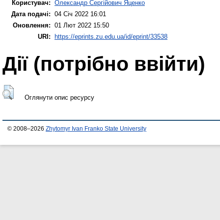
Користувач:
Олександр Сергійович Яценко
Дата подачі:
04 Січ 2022 16:01
Оновлення:
01 Лют 2022 15:50
URI:
https://eprints.zu.edu.ua/id/eprint/33538
Дії ​​(потрібно ввійти)
Оглянути опис ресурсу
© 2008–2026
Zhytomyr Ivan Franko State University