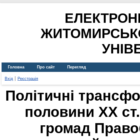
ЕЛЕКТРОН
ЖИТОМИРСЬК
УНІВ
Головна
Про сайт
Перегляд
Вхід
Реєстрація
Політичні трансфо
половини ХХ ст.
громад Право