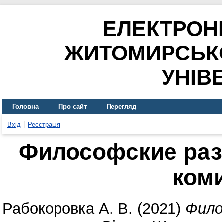
ЕЛЕКТРОН
ЖИТОМИРСЬК
УНІВ
Головна
Про сайт
Перегляд
Вхід
Реєстрація
Философские ра
ком
Рабокоровка А. В.
(2021)
Фило