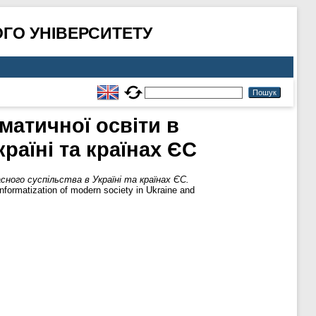
ГО УНІВЕРСИТЕТУ
матичної освіти в
раїні та країнах ЄС
ого суспільства в Україні та країнах ЄС.
nformatization of modern society in Ukraine and