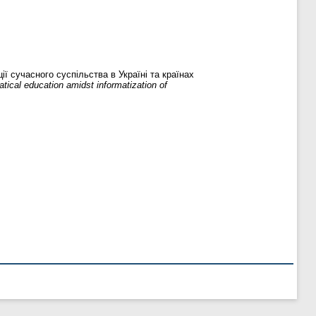
 сучасного суспільства в Україні та країнах
ical education amidst informatization of