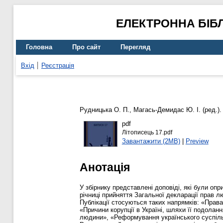
ЕЛЕКТРОННА БІБ
Головна
Про сайт
Перегляд
Вхід
Реєстрація
Рудницька О. П.
,
Магась-Демидас Ю. І.
(ред.).
pdf
Літописець 17.pdf
Завантажити (2MB)
|
Preview
Анотація
У збірнику представлені доповіді, які були оп
річниці прийняття Загальної декларації прав 
Публікації стосуються таких напрямків: «Прав
«Причини корупції в Україні, шляхи її подоланн
людини», «Реформування українського суспільст