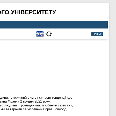
ГО УНІВЕРСИТЕТУ
ини: історичний вимір і сучасні тенденції (до
вана Франка 2 грудня 2021 року.
тус людини і громадянина: проблеми захисту»,
зми та гарантії забезпечення прав і свобод