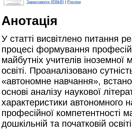
Завантажити (836kB)
|
Preview
Анотація
У статті висвітлено питання р
процесі формування професійн
майбутніх учителів іноземної м
освіті. Проаналізовано сутніс
«автономне навчання», встано
основі аналізу наукової літера
характеристики автономного н
професійної компетентності ма
дошкільній та початковій освіті