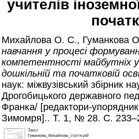
учителів іноземно
початк
Михайлова О. С.
,
Гуманкова О
навчання у процесі формуван
компетентності майбутніх уч
дошкільній та початковій осві
наук: міжвузівський збірник н
Дрогобицького державного педа
Франка/ [редактори-упорядник
Зимомря].. Т. 1, № 28. С. 233–
Текст
Гуманкова_Михайлова_стаття.pdf