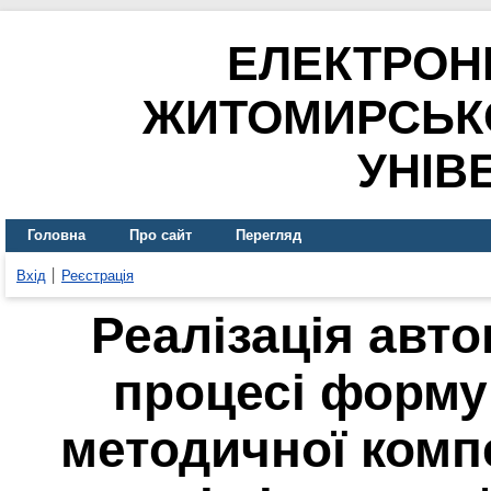
ЕЛЕКТРОН
ЖИТОМИРСЬК
УНІВ
Головна
Про сайт
Перегляд
Вхід
Реєстрація
Реалізація авт
процесі форму
методичної комп