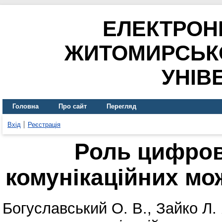
ЕЛЕКТРОН
ЖИТОМИРСЬК
УНІВ
Головна
Про сайт
Перегляд
Вхід
Реєстрація
Роль цифрові
комунікаційних мо
Богуславський О. В.
,
Зайко Л. 