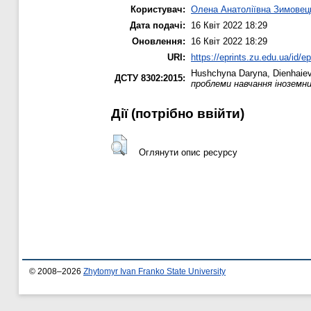
Користувач:
Олена Анатоліївна Зимовец
Дата подачі:
16 Квіт 2022 18:29
Оновлення:
16 Квіт 2022 18:29
URI:
https://eprints.zu.edu.ua/id/e
Hushchyna Daryna
,
Dienhaiev
ДСТУ 8302:2015:
проблеми навчання іноземн
Дії ​​(потрібно ввійти)
Оглянути опис ресурсу
© 2008–2026
Zhytomyr Ivan Franko State University