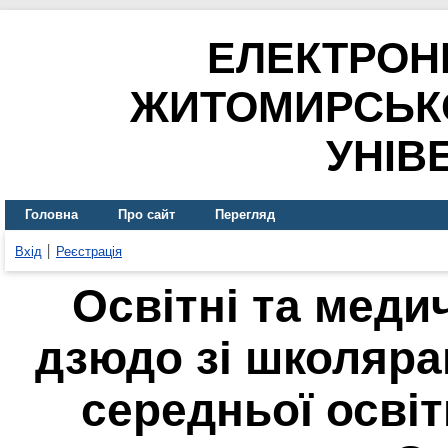
ЕЛЕКТРОН
ЖИТОМИРСЬК
УНІВ
Головна
Про сайт
Перегляд
Вхід
Реєстрація
Освітні та медич
дзюдо зі школяра
середньої освіт