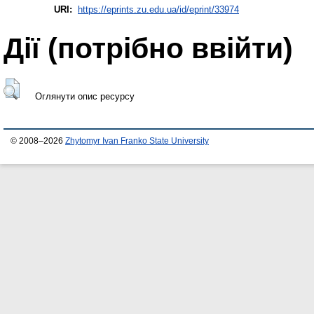
URI:
https://eprints.zu.edu.ua/id/eprint/33974
Дії ​​(потрібно ввійти)
Оглянути опис ресурсу
© 2008–2026
Zhytomyr Ivan Franko State University