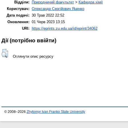
Відділи:
Природничий факультет
>
Кафедра хімії
Користувач:
Олександр Сергійович Яценко
Дата подачі:
30 Трав 2022 22:52
Оновлення:
01 Черв 2023 13:15
URI:
https://eprints.zu.edu.ua/id/eprint/34062
Дії ​​(потрібно ввійти)
Оглянути опис ресурсу
© 2008–2026
Zhytomyr Ivan Franko State University