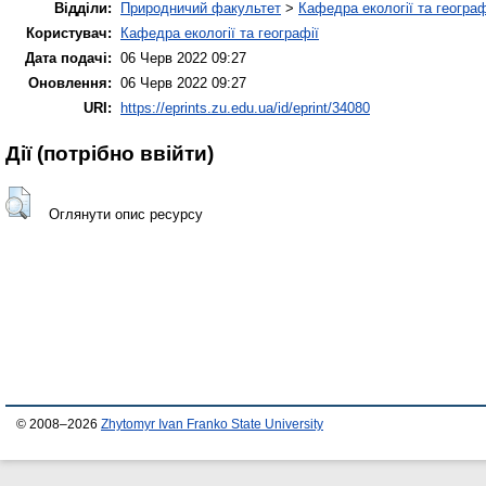
Відділи:
Природничий факультет
>
Кафедра екології та географ
Користувач:
Кафедра екології та географії
Дата подачі:
06 Черв 2022 09:27
Оновлення:
06 Черв 2022 09:27
URI:
https://eprints.zu.edu.ua/id/eprint/34080
Дії ​​(потрібно ввійти)
Оглянути опис ресурсу
© 2008–2026
Zhytomyr Ivan Franko State University