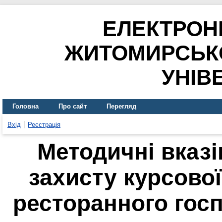
ЕЛЕКТРОН
ЖИТОМИРСЬК
УНІВ
Головна
Про сайт
Перегляд
Вхід
Реєстрація
Методичні вказі
захисту курсової
ресторанного госп