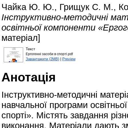
Чайка Ю. Ю.
,
Грищук С. М.
,
Ко
Інструктивно-методичні мат
освітньої компоненти «Ергоге
матеріал]
Текст
Ергогенні засоби в спорті.pdf
Завантажити (2MB)
|
Preview
Анотація
Інструктивно-методичні матері
навчальної програми освітньої
спорті». Містять завдання різн
виконання. Матеріали дають зм