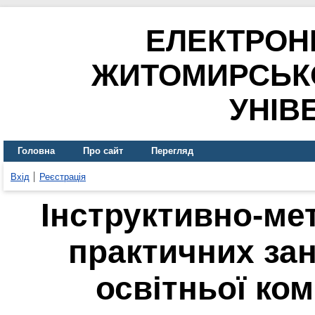
ЕЛЕКТРОН
ЖИТОМИРСЬК
УНІВ
Головна
Про сайт
Перегляд
Вхід
Реєстрація
Інструктивно-ме
практичних зан
освітньої ко