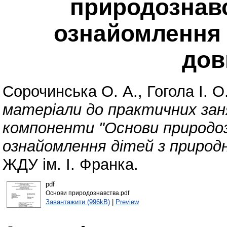
природознав
ознайомлення 
дов
Сорочинська О. А.
,
Гогола І. О
матеріали до практичних заня
компоненти "Основи природо
ознайомлення дітей з природн
ЖДУ ім. І. Франка.
pdf
Основи природознавства.pdf
Завантажити (996kB)
|
Preview