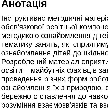
Анотація
Інструктивно-методичні матері
обов'язкової освітньої компо
методикою ознайомлення дітей
тематику занять, які сприятим
ознайомлення дітей дошкільно
Розроблений матеріал сприяти
освіти – майбутніх фахівців за
проведення різних форм робот
ознайомлення їх з природою,
бережного ставлення до навк
розуміння взаємозв’язків та 