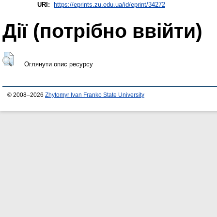
URI:
https://eprints.zu.edu.ua/id/eprint/34272
Дії ​​(потрібно ввійти)
Оглянути опис ресурсу
© 2008–2026
Zhytomyr Ivan Franko State University