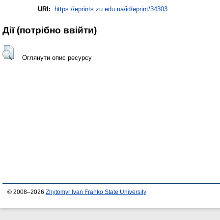
URI:
https://eprints.zu.edu.ua/id/eprint/34303
Дії ​​(потрібно ввійти)
Оглянути опис ресурсу
© 2008–2026
Zhytomyr Ivan Franko State University