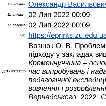
Олександр Васильови
Користувач:
02 Лип 2022 00:09
Дата подачі:
02 Лип 2022 00:09
Оновлення:
https://eprints.zu.edu.u
URI:
Вознюк О. В.
Проблема
підходу у закладах вищ
Кременчуччина – основ
час випробувань і надал
ДСТУ 8302:2015:
педагогічної експедиці
вивчення і розробленн
Вернадського
. 2022. С