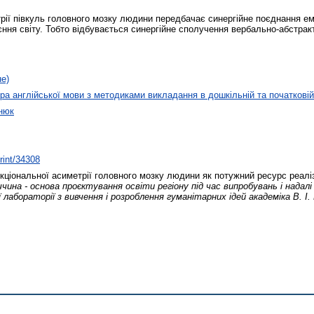
рії півкуль головного мозку людини передбачає синергійне поєднання емо
своєння світу. Тобто відбувається синергійне сполучення вербально-абстра
не)
а англійської мови з методиками викладання в дошкільній та початковій 
нюк
print/34308
ціональної асиметрії головного мозку людини як потужний ресурс реаліз
ина - основа проєктування освіти регіону під час випробувань і надалі :
ї лабораторії з вивчення і розроблення гуманітарних ідей академіка В. І