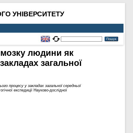
ГО УНІВЕРСИТЕТУ
 мозку людини як
 закладах загальної
ього процесу у закладах загальної середньої
гогічної експедиції Науково-дослідної