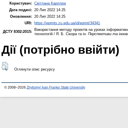
Користувач:
Світлана Карплюк
Дата подачі:
20 Лип 2022 14:25
Оновлення:
20 Лип 2022 14:25
URI:
https://eprints.zu.edu.ua/id/eprint/34341
Використання методу проектів на уроках інформатики 
ДСТУ 8302:2015:
технологій / Я. Б. Сікора та ін.
Перспективи та іннова
Дії ​​(потрібно ввійти)
Оглянути опис ресурсу
© 2008–2026
Zhytomyr Ivan Franko State University