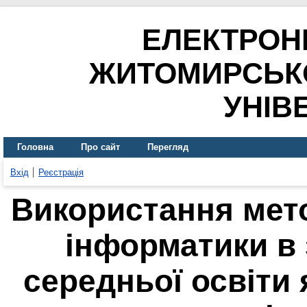
ЕЛЕКТРОН
ЖИТОМИРСЬК
УНІВ
Головна
Про сайт
Перегляд
Вхід
Реєстрація
Використання мето
інформатики в 
середньої освіти 