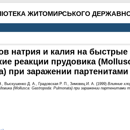
ЛІОТЕКА ЖИТОМИРСЬКОГО ДЕРЖАВНО
в натрия и калия на быстрые
ие реакции прудовика (Mollusc
a) при заражении партенитами
Н.
,
Выскушенко Д. А.
,
Градовская Р. П.
,
Зимовец И. А.
(1999)
Влияние хло
довика (Mollusca: Gastropoda: Pulmonata) при заражении партенитами 