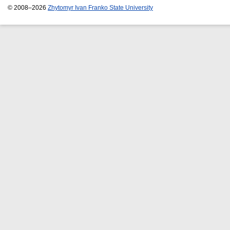
© 2008–2026
Zhytomyr Ivan Franko State University