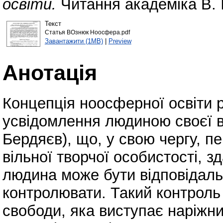
освіти.
Читання академіка В. І
Текст
Статья ВОзнюк Ноосфера.pdf
Завантажити (1MB)
|
Preview
Анотація
Концепція ноосферної освіти р
усвідомлення людиною своєї від
Бердяєв), що, у свою чергу, п
вільної творчої особистості, зд
людина може бути відповідаль
контролювати. Такий контроль
свободи, яка виступає наріжни