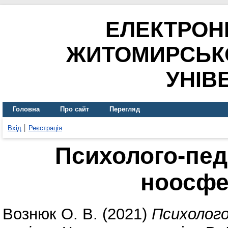
ЕЛЕКТРОН
ЖИТОМИРСЬК
УНІВ
Головна
Про сайт
Перегляд
Вхід
Реєстрація
Психолого-пед
ноосфе
Вознюк О. В.
(2021)
Психолого