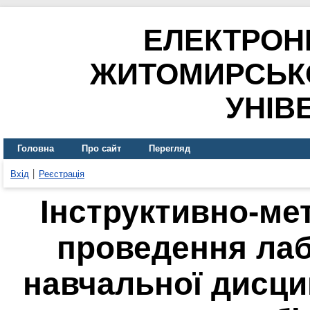
ЕЛЕКТРОН
ЖИТОМИРСЬК
УНІВ
Головна
Про сайт
Перегляд
Вхід
Реєстрація
Інструктивно-ме
проведення лаб
навчальної дисци