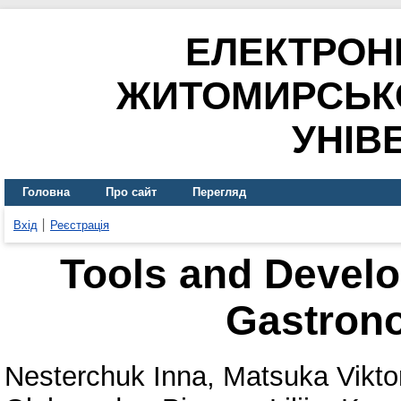
ЕЛЕКТРОН
ЖИТОМИРСЬК
УНІВ
Головна
Про сайт
Перегляд
Вхід
Реєстрація
Tools and Develo
Gastron
Nesterchuk Inna
,
Matsuka Viktor