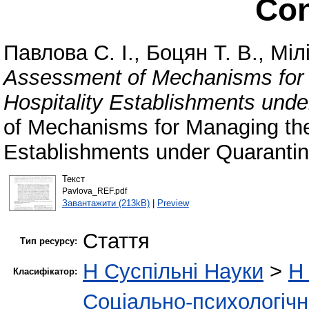
Con
Павлова С. І.
,
Боцян Т. В.
,
Міл
Assessment of Mechanisms for 
Hospitality Establishments unde
of Mechanisms for Managing the
Establishments under Quarantin
Текст
Pavlova_REF.pdf
Завантажити (213kB)
|
Preview
Стаття
Тип ресурсу:
H Суспільні Науки
>
H 
Класифікатор:
Соціально-психологіч