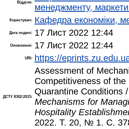
Відділи:
менеджменту, маркетин
Кафедра економіки, м
Користувач:
17 Лист 2022 12:44
Дата подачі:
17 Лист 2022 12:44
Оновлення:
https://eprints.zu.edu.u
URI:
Assessment of Mechani
Competitiveness of the 
Quarantine Conditions /
ДСТУ 8302:2015:
Mechanisms for Managin
Hospitality Establishme
2022. Т. 20, № 1. С. 3