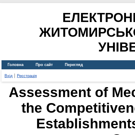
ЕЛЕКТРОН
ЖИТОМИРСЬК
УНІВ
Головна
Про сайт
Перегляд
Вхід
Реєстрація
Assessment of Me
the Competitivene
Establishment