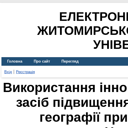
ЕЛЕКТРОН
ЖИТОМИРСЬК
УНІВ
Головна
Про сайт
Перегляд
Вхід
Реєстрація
Використання інно
засіб підвищенн
географії пр