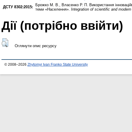
Брожко М. В.
,
Власенко Р. П.
Використання інноваційн
ДСТУ 8302:2015:
теми «Населення».
Integration of scientific and modern
Дії ​​(потрібно ввійти)
Оглянути опис ресурсу
© 2008–2026
Zhytomyr Ivan Franko State University