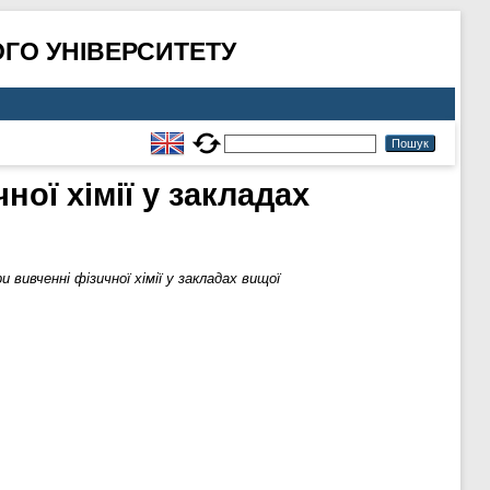
ГО УНІВЕРСИТЕТУ
ої хімії у закладах
вивченні фізичної хімії у закладах вищої