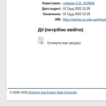
Користувач:
лаборан О.В. ХОДЮК
Дата подачі:
01 Груд 2022 13:29
Оновлення:
01 Груд 2022 13:29
URI:
https://eprints.zu.edu.ua/id/epr
Дії ​​(потрібно ввійти)
Оглянути опис ресурсу
© 2008–2026
Zhytomyr Ivan Franko State University