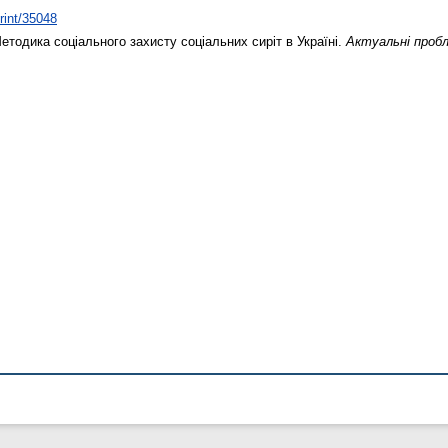
print/35048
тодика соціального захисту соціальних сиріт в Україні.
Актуальні пробл