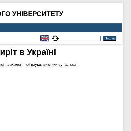
ГО УНІВЕРСИТЕТУ
ріт в Україні
ї психологічної науки: виклики сучасності.