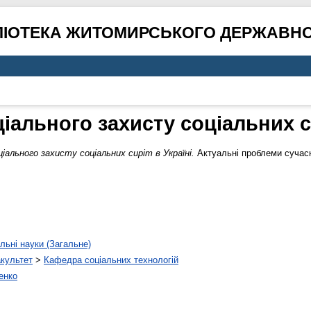
ЛІОТЕКА ЖИТОМИРСЬКОГО ДЕРЖАВНО
іального захисту соціальних си
іального захисту соціальних сиріт в Україні.
Актуальні проблеми сучасно
льні науки (Загальне)
акультет
>
Кафедра соціальних технологій
енко