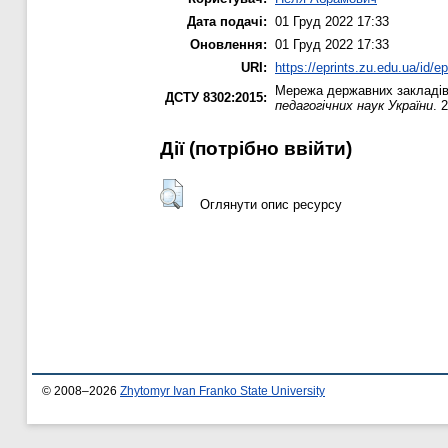
Дата подачі:
01 Груд 2022 17:33
Оновлення:
01 Груд 2022 17:33
URI:
https://eprints.zu.edu.ua/id/e
Мережа державних закладів в
ДСТУ 8302:2015:
педагогічних наук України
. 
Дії ​​(потрібно ввійти)
Оглянути опис ресурсу
© 2008–2026
Zhytomyr Ivan Franko State University