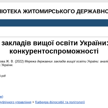
ЛІОТЕКА ЖИТОМИРСЬКОГО ДЕРЖАВНО
акладів вищої освіти України
конкурентоспроможності
ова Ж. В.
(2022)
Мережа державних закладів вищої освіти України: ана
 України.
.pdf
не)
 публічного управління
>
Кафедра філософії та політології