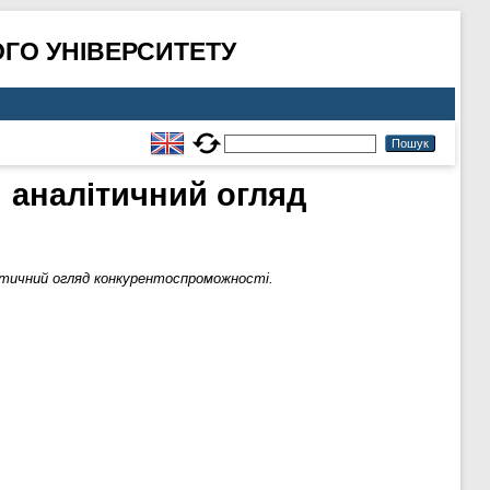
ГО УНІВЕРСИТЕТУ
: аналітичний огляд
літичний огляд конкурентоспроможності.