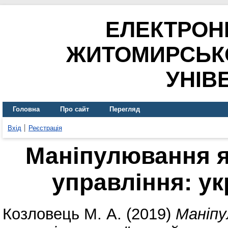
ЕЛЕКТРОН
ЖИТОМИРСЬК
УНІВ
Головна
Про сайт
Перегляд
Вхід
Реєстрація
Маніпулювання я
управління: ук
Козловець М. А.
(2019)
Маніпу