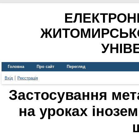
ЕЛЕКТРОН
ЖИТОМИРСЬК
УНІВ
Головна
Про сайт
Перегляд
Вхід
Реєстрація
Застосування мет
на уроках інозе