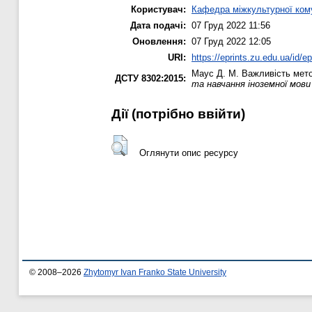
Користувач:
Кафедра міжкультурної комун
Дата подачі:
07 Груд 2022 11:56
Оновлення:
07 Груд 2022 12:05
URI:
https://eprints.zu.edu.ua/id/e
Маус Д. М.
Важливість метод
ДСТУ 8302:2015:
та навчання іноземної мови
Дії ​​(потрібно ввійти)
Оглянути опис ресурсу
© 2008–2026
Zhytomyr Ivan Franko State University