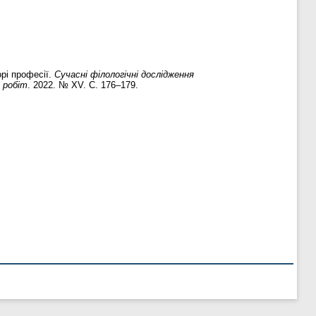
рі професії.
Сучасні філологічні дослідження
 робіт
. 2022. № XV. С. 176–179.