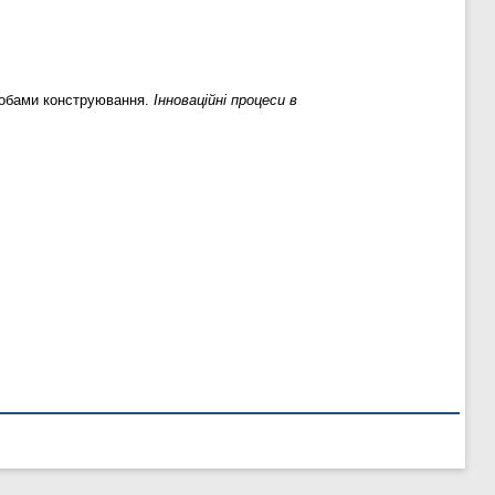
собами конструювання.
Інноваційні процеси в