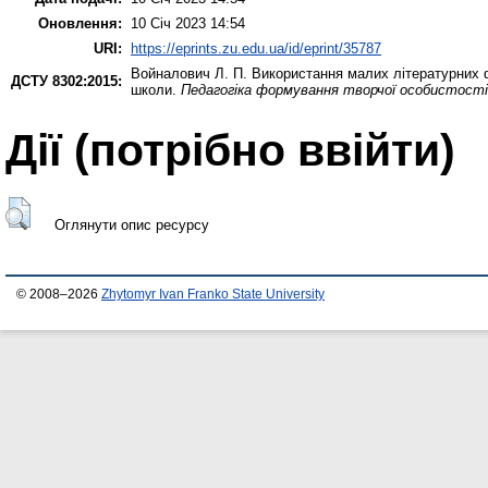
Оновлення:
10 Січ 2023 14:54
URI:
https://eprints.zu.edu.ua/id/eprint/35787
Войналович Л. П.
Використання малих літературних ф
ДСТУ 8302:2015:
школи.
Педагогіка формування творчої особистості 
Дії ​​(потрібно ввійти)
Оглянути опис ресурсу
© 2008–2026
Zhytomyr Ivan Franko State University