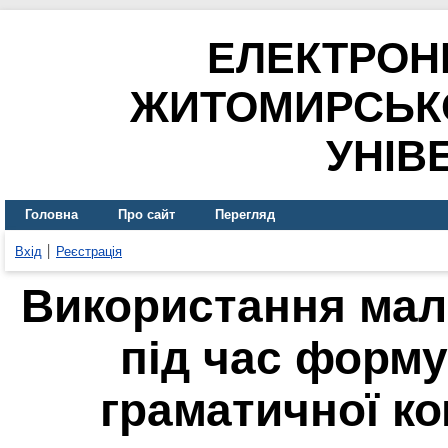
ЕЛЕКТРОН
ЖИТОМИРСЬК
УНІВ
Головна
Про сайт
Перегляд
Вхід
Реєстрація
Використання мал
під час форм
граматичної ко