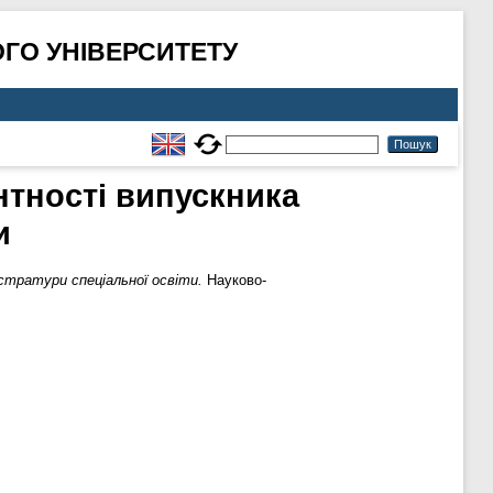
ГО УНІВЕРСИТЕТУ
тності випускника
и
стратури спеціальної освіти.
Науково-