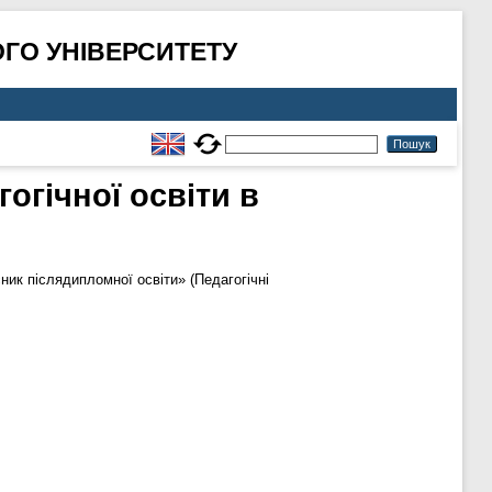
ГО УНІВЕРСИТЕТУ
огічної освіти в
ник післядипломної освіти» (Педагогічні