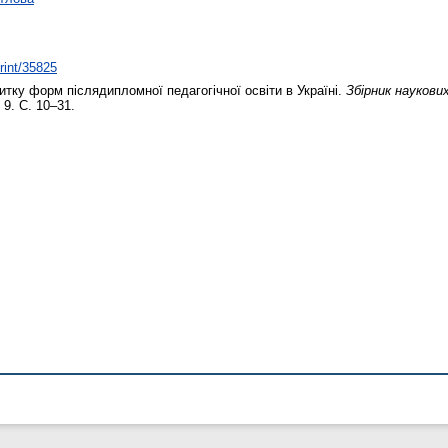
print/35825
итку форм післядипломної педагогічної освіти в Україні.
Збірник наукови
 9. С. 10–31.