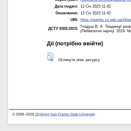
Дата подачі:
12 Січ 2023 11:42
Оновлення:
12 Січ 2023 11:42
URI:
https://eprints.zu.edu.ua/id/e
Гладуш В. А.
Тенденції розв
ДСТУ 8302:2015:
(Педагогічні науки)
. 2019. №
Дії ​​(потрібно ввійти)
Оглянути опис ресурсу
© 2008–2026
Zhytomyr Ivan Franko State University