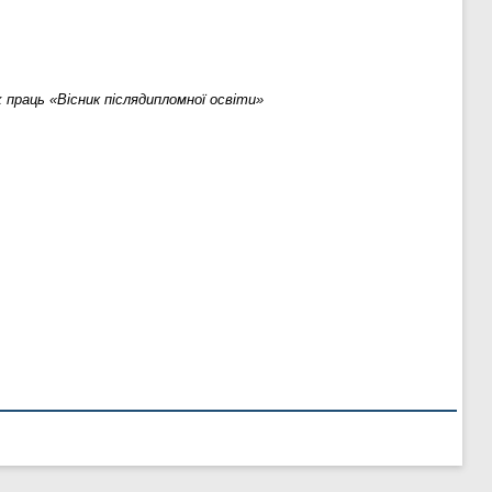
х праць «Вісник післядипломної освіти»