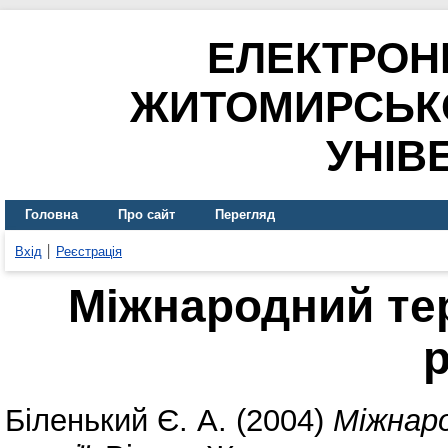
ЕЛЕКТРОН
ЖИТОМИРСЬК
УНІВ
Головна
Про сайт
Перегляд
Вхід
Реєстрація
Міжнародний тер
р
Біленький Є. А.
(2004)
Міжнаро