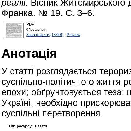
реалії.
Вісник Житомирського д
Франка. № 19. С. 3–6.
PDF
04beatur.pdf
Завантажити (136kB)
|
Preview
Анотація
У статті розглядається терор
суспільно-політичного життя ро
епохи; обґрунтовується теза:
Україні, необхідно прискорюва
суспільні перетворення.
Тип ресурсу:
Стаття