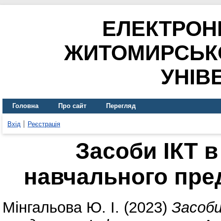
ЕЛЕКТРОН
ЖИТОМИРСЬК
УНІВ
Головна
Про сайт
Перегляд
Вхід
Реєстрація
Засоби ІКТ в
навчального пре
Мінгальова Ю. І.
(2023)
Засоби