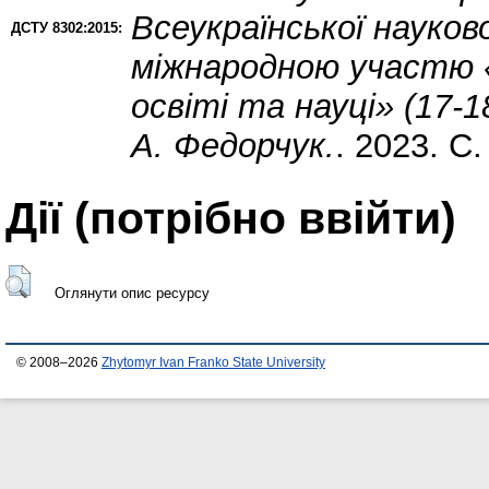
Всеукраїнської науков
ДСТУ 8302:2015:
міжнародною участю «
освіті та науці» (17-1
А. Федорчук.
. 2023. С
Дії ​​(потрібно ввійти)
Оглянути опис ресурсу
© 2008–2026
Zhytomyr Ivan Franko State University