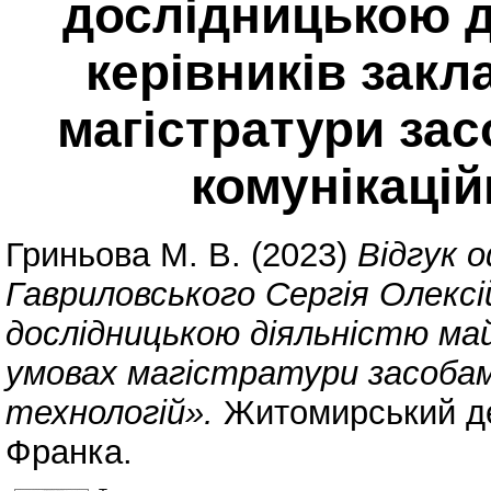
дослідницькою д
керівників закл
магістратури за
комунікацій
Гриньова М. В.
(2023)
Відгук 
Гавриловського Сергія Олексі
дослідницькою діяльністю май
умовах магістратури засобам
технологій».
Житомирський дер
Франка.