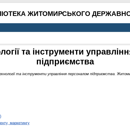
ЛІОТЕКА ЖИТОМИРСЬКОГО ДЕРЖАВНО
ології та інструменти управлін
підприємства
ехнології та інструменти управління персоналом підприємства.
Житомир
)
енту, маркетингу